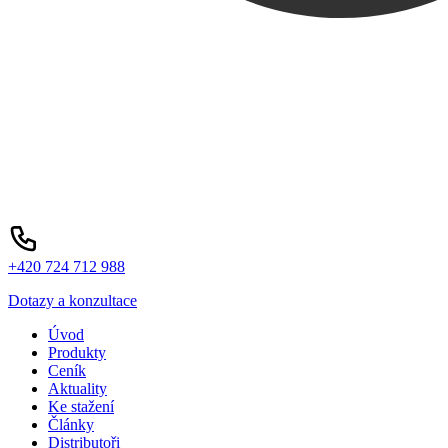
+420 724 712 988
Dotazy a konzultace
Úvod
Produkty
Ceník
Aktuality
Ke stažení
Články
Distributoři