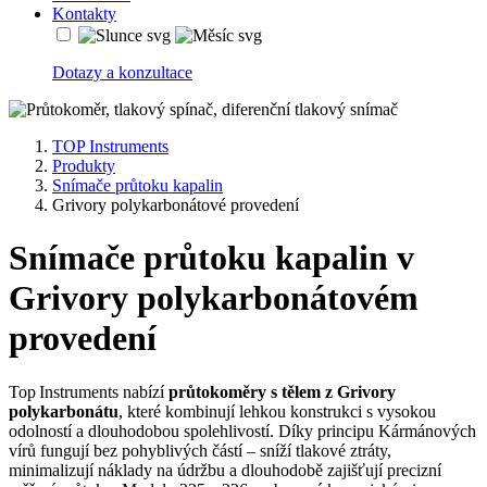
Kontakty
Dotazy a konzultace
TOP Instruments
Produkty
Snímače průtoku kapalin
Grivory polykarbonátové provedení
Snímače průtoku kapalin v
Grivory polykarbonátovém
provedení
Top Instruments nabízí
průtokoměry s tělem z Grivory
polykarbonátu
, které kombinují lehkou konstrukci s vysokou
odolností a dlouhodobou spolehlivostí. Díky principu Kármánových
vírů fungují bez pohyblivých částí – sníží tlakové ztráty,
minimalizují náklady na údržbu a dlouhodobě zajišťují precizní