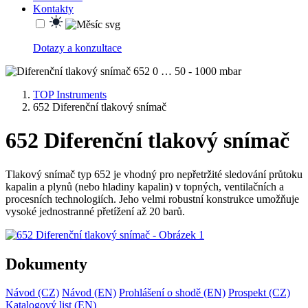
Kontakty
Dotazy a konzultace
TOP Instruments
652 Diferenční tlakový snímač
652 Diferenční tlakový snímač
Tlakový snímač typ 652 je vhodný pro nepřetržité sledování průtoku
kapalin a plynů (nebo hladiny kapalin) v topných, ventilačních a
procesních technologiích. Jeho velmi robustní konstrukce umožňuje
vysoké jednostranné přetížení až 20 barů.
Dokumenty
Návod (CZ)
Návod (EN)
Prohlášení o shodě (EN)
Prospekt (CZ)
Katalogový list (EN)