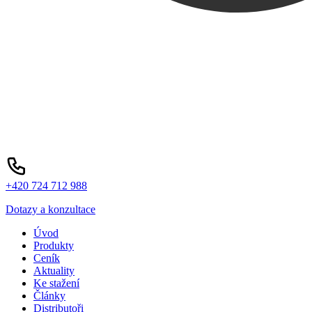
+420 724 712 988
Dotazy a konzultace
Úvod
Produkty
Ceník
Aktuality
Ke stažení
Články
Distributoři