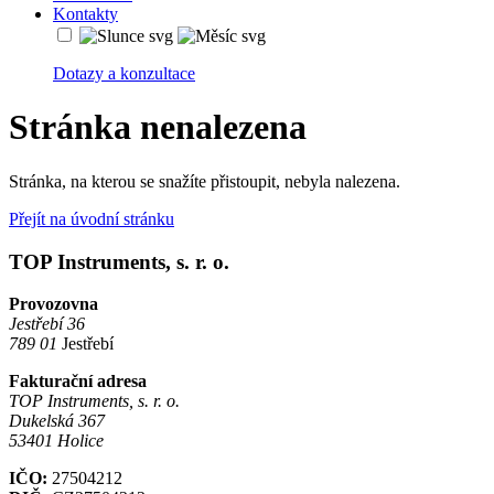
Kontakty
Dotazy a konzultace
Stránka nenalezena
Stránka, na kterou se snažíte přistoupit, nebyla nalezena.
Přejít na úvodní stránku
TOP Instruments, s. r. o.
Provozovna
Jestřebí 36
789 01
Jestřebí
Fakturační adresa
TOP Instruments, s. r. o.
Dukelská 367
53401 Holice
IČO:
27504212